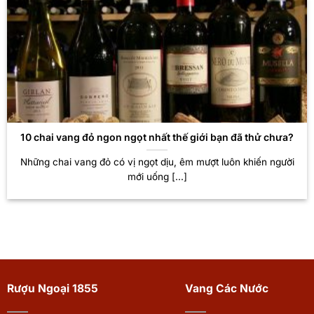
10 chai vang đỏ ngon ngọt nhất thế giới bạn đã thử chưa?
Những chai vang đỏ có vị ngọt dịu, êm mượt luôn khiến người
mới uống [...]
Rượu Ngoại 1855
Vang Các Nước