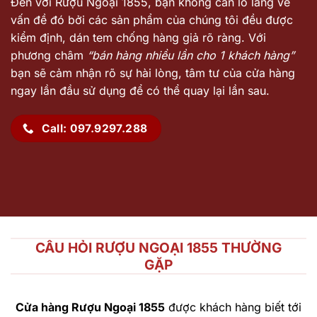
Đến với Rượu Ngoại 1855, bạn không cần lo lắng về
vấn đề đó bởi các sản phẩm của chúng tôi đều được
kiểm định, dán tem chống hàng giả rõ ràng. Với
phương châm
“bán hàng nhiều lần cho 1 khách hàng”
bạn sẽ cảm nhận rõ sự hài lòng, tâm tư của cửa hàng
ngay lần đầu sử dụng để có thể quay lại lần sau.
Call: 097.9297.288
CÂU HỎI RƯỢU NGOẠI 1855 THƯỜNG
GẶP
Cửa hàng Rượu Ngoại 1855
được khách hàng biết tới