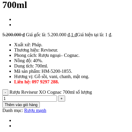
700ml
5.200.000
₫
Giá gốc là: 5.200.000 ₫.
1
₫
Giá hiện tại là: 1 ₫.
Xuất xứ: Pháp.
Thương hiệu: Reviseur.
Phong cách: Rượu ngoại– Cognac.
Nồng độ: 40%.
Dung tích: 700ml.
Mã sản phẩm: HM-5200-1855.
Hương vị: Gỗ sồi, vani, chanh, mật ong.
Liên hệ: 097 9297 288.
Rượu Reviseur XO Cognac 700ml số lượng
Thêm vào giỏ hàng
Danh mục:
Rượu mạnh