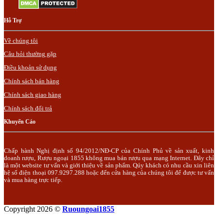
Hỗ Trợ
Về chúng tôi
Câu hỏi thường gặp
Điều khoản sử dụng
Chính sách bán hàng
Chính sách giao hàng
Chính sách đổi trả
Khuyến Cáo
Chấp hành Nghị định số 94/2012/NĐ-CP của Chính Phủ về sản xuất, kinh
doanh rượu, Rượu ngoại 1855 không mua bán rượu qua mạng Internet. Đây chỉ
là một website tư vấn và giới thiệu về sản phẩm. Qúy khách có nhu cầu xin liên
hệ số điện thoại 097.9297.288 hoặc đến cửa hàng của chúng tôi để được tư vấn
và mua hàng trực tiếp.
Copyright 2026 ©
Ruoungoai1855