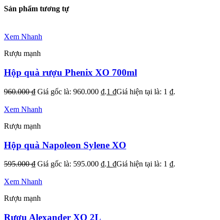
Sản phẩm tương tự
Xem Nhanh
Rượu mạnh
Hộp quà rượu Phenix XO 700ml
960.000
₫
Giá gốc là: 960.000 ₫.
1
₫
Giá hiện tại là: 1 ₫.
Xem Nhanh
Rượu mạnh
Hộp quà Napoleon Sylene XO
595.000
₫
Giá gốc là: 595.000 ₫.
1
₫
Giá hiện tại là: 1 ₫.
Xem Nhanh
Rượu mạnh
Rượu Alexander XO 2L