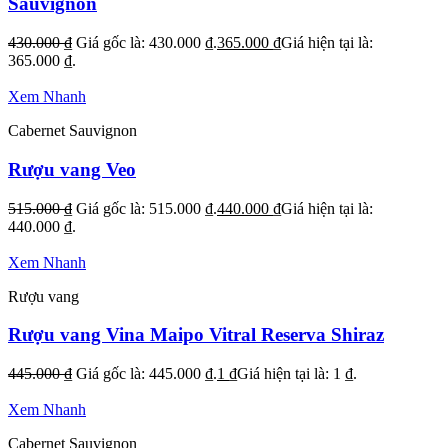
Sauvignon
430.000
₫
Giá gốc là: 430.000 ₫.
365.000
₫
Giá hiện tại là:
365.000 ₫.
Xem Nhanh
Cabernet Sauvignon
Rượu vang Veo
515.000
₫
Giá gốc là: 515.000 ₫.
440.000
₫
Giá hiện tại là:
440.000 ₫.
Xem Nhanh
Rượu vang
Rượu vang Vina Maipo Vitral Reserva Shiraz
445.000
₫
Giá gốc là: 445.000 ₫.
1
₫
Giá hiện tại là: 1 ₫.
Xem Nhanh
Cabernet Sauvignon