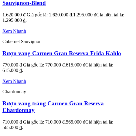
Sauvignon-Blend
1.620.000
₫
Giá gốc là: 1.620.000 ₫.
1.295.000
₫
Giá hiện tại là:
1.295.000 ₫.
Xem Nhanh
Cabernet Sauvignon
Rượu vang Carmen Gran Reserva Frida Kahlo
770.000
₫
Giá gốc là: 770.000 ₫.
615.000
₫
Giá hiện tại là:
615.000 ₫.
Xem Nhanh
Chardonnay
Rượu vang trắng Carmen Gran Reserva
Chardonnay
710.000
₫
Giá gốc là: 710.000 ₫.
565.000
₫
Giá hiện tại là:
565.000 ₫.