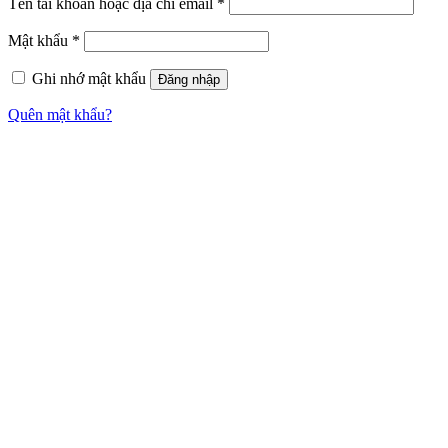
Tên tài khoản hoặc địa chỉ email
*
Mật khẩu
*
Ghi nhớ mật khẩu
Đăng nhập
Quên mật khẩu?