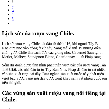
1
2
3
4
5
Lịch sử của rượu vang Chile.
Lịch sử rượu vang Chile bắt đầu từ thế kỉ 16, khi người Tây Ban
Nha đưa nho vào trồng ở xứ này. Sang thế kỉ thứ 19 những điền
chủ người Chile tìm cách đưa các giống nho: Cabernet Sauvignon,
Merlot, Malbec, Sauvignon Blanc, Chardonnay…. từ Pháp sang.
Sớm dự đoán được tình hình phát triển vượt bậc của rượu vang Tân
Thế Giới, các nhà đầu tư từ Tây Ban Nha, Pháp đã đầu tư rất nhiều
vào sản xuất rượu tại đây. Đưa ngành sản xuất nước này phát triển
vượt bậc, rượu vang nơi đây được xuất khẩu sang rất nhiều quốc gia
trên thế giới.
Các vùng sản xuất rượu vang nổi tiếng tại
Chile.