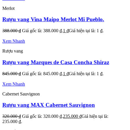
Merlot
Rượu vang Vina Maipo Merlot Mi Pueblo.
388.000
₫
Giá gốc là: 388.000 ₫.
1
₫
Giá hiện tại là: 1 ₫.
Xem Nhanh
Rượu vang
Rượu vang Marques de Casa Concha Shiraz
845.000
₫
Giá gốc là: 845.000 ₫.
1
₫
Giá hiện tại là: 1 ₫.
Xem Nhanh
Cabernet Sauvignon
Rượu vang MAX Cabernet Sauvignon
320.000
₫
Giá gốc là: 320.000 ₫.
235.000
₫
Giá hiện tại là:
235.000 ₫.