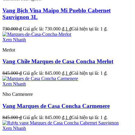
Vang Bịch Vina Maipo Mi Pueblo Cabernet
Sauvignon 3L
730.000
₫
Giá gốc là: 730.000 ₫.
1
₫
Giá hiện tại là: 1 ₫.
Xem Nhanh
Merlot
Vang Chile Marques de Casa Concha Merlot
845.000
₫
Giá gốc là: 845.000 ₫.
1
₫
Giá hiện tại là: 1 ₫.
Xem Nhanh
Nho Carmenere
Vang Marques de Casa Concha Carmenere
845.000
₫
Giá gốc là: 845.000 ₫.
1
₫
Giá hiện tại là: 1 ₫.
Xem Nhanh