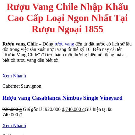
Rượu Vang Chile Nhập Khẩu
Cao Cấp Loại Ngon Nhất Tại
Rượu Ngoại 1855
Rượu vang Chile
– Dòng
rượu vang
đến từ đất nước có lịch sử lâu
đời trong việc sản xuất rượu vang từ thế kỷ 16. Đến nay cái tên
“Rượu Vang Chile” đã trở thành một thương hiệu nổi tiếng mà ai
biết tới rượu vang đều biết tới.
Xem Nhanh
Cabernet Sauvignon
Rượu vang Casablanca Nimbus Single Vineyard
920.000
₫
Giá gốc là: 920.000 ₫.
740.000
₫
Giá hiện tại là:
740.000 ₫.
Xem Nhanh