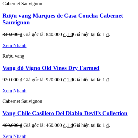
Cabernet Sauvignon
Rượu vang Marques de Casa Concha Cabernet
Sauvignon
840.000
₫
Giá gốc là: 840.000 ₫.
1
₫
Giá hiện tại là: 1 ₫.
Xem Nhanh
Rượu vang
Vang đỏ Vigno Old Vines Dry Farmed
920.000
₫
Giá gốc là: 920.000 ₫.
1
₫
Giá hiện tại là: 1 ₫.
Xem Nhanh
Cabernet Sauvignon
Vang Chile Casillero Del Diablo Devil’s Collection
460.000
₫
Giá gốc là: 460.000 ₫.
1
₫
Giá hiện tại là: 1 ₫.
Xem Nhanh