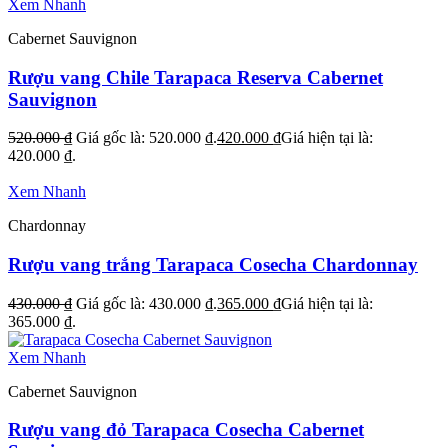
Xem Nhanh
Cabernet Sauvignon
Rượu vang Chile Tarapaca Reserva Cabernet
Sauvignon
520.000
₫
Giá gốc là: 520.000 ₫.
420.000
₫
Giá hiện tại là:
420.000 ₫.
Xem Nhanh
Chardonnay
Rượu vang trắng Tarapaca Cosecha Chardonnay
430.000
₫
Giá gốc là: 430.000 ₫.
365.000
₫
Giá hiện tại là:
365.000 ₫.
Xem Nhanh
Cabernet Sauvignon
Rượu vang đỏ Tarapaca Cosecha Cabernet