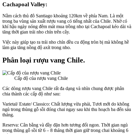
Cachapoal Valley:
Nằm cách thủ đô Santiago khoảng 120km về phía Nam. Là một
trong ba vùng sản xuất rượu vang có tiếng nhất của Chile. Nhờ có
khí hậu ngày nóng đêm mát mua trồng nho tại Cachapoal kéo dài và
tăng thời gian trái nho chín trên cây.
Việc này giúp tạo ra trái nho chín đều cu động tròn bị mà không hề
làm gia tăng nồng độ axít trong nho.
Phân loại rượu vang Chile.
Cấp độ của rượu vang Chile
Các dòng rượu vang Chile rất đa dạng và nhìn chung được phân
chia thành các cấp độ như sau:
Varietal/ Estate/ Classico: Chất lượng vừa phải, Tươi mới do không
ngủ trong thùng gỗ sồi đóng chai ngay sau khi thu hoạch ba đến sáu
tháng.
Reserva: Cân bằng và đầy đặn hơn tương đối ngon. Thời gian ngủ
trong thùng gỗ sồi từ 6 – 8 tháng thời gian giữ trong chai khoảng 6