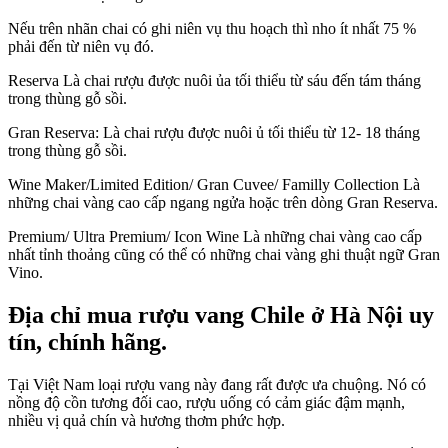
Nếu trên nhãn chai có ghi niên vụ thu hoạch thì nho ít nhất 75 %
phải đến từ niên vụ đó.
Reserva Là chai rượu được nuôi ủa tối thiểu từ sáu đến tám tháng
trong thùng gỗ sồi.
Gran Reserva: Là chai rượu được nuôi ủ tối thiểu từ 12- 18 tháng
trong thùng gỗ sồi.
Wine Maker/Limited Edition/ Gran Cuvee/ Familly Collection Là
những chai vàng cao cấp ngang ngửa hoặc trên dòng Gran Reserva.
Premium/ Ultra Premium/ Icon Wine Là những chai vàng cao cấp
nhất tỉnh thoảng cũng có thể có những chai vàng ghi thuật ngữ Gran
Vino.
Địa chỉ mua rượu vang Chile ở Hà Nội uy
tín, chính hãng.
Tại Việt Nam loại rượu vang này đang rất được ưa chuộng. Nó có
nồng độ cồn tương đối cao, rượu uống có cảm giác đậm mạnh,
nhiều vị quả chín và hương thơm phức hợp.