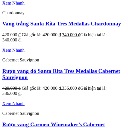
Xem Nhanh
Chardonnay
Vang trắng Santa Rita Tres Medallas Chardonnay
420.000
₫
Giá gốc là: 420.000 ₫.
340.000
₫
Giá hiện tại là:
340.000 ₫.
Xem Nhanh
Cabernet Sauvignon
Rượu vang đỏ Santa Rita Tres Medallas Cabernet
Sauvignon
420.000
₫
Giá gốc là: 420.000 ₫.
336.000
₫
Giá hiện tại là:
336.000 ₫.
Xem Nhanh
Cabernet Sauvignon
Rượu vang Carmen Winemaker’s Cabernet