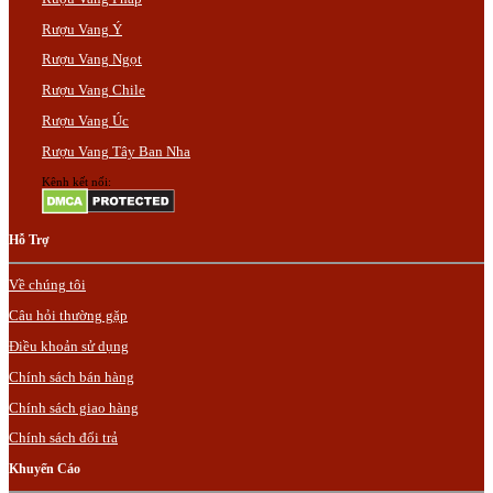
Rượu Vang Ý
Rượu Vang Ngọt
Rượu Vang Chile
Rượu Vang Úc
Rượu Vang Tây Ban Nha
Kênh kết nối:
Hỗ Trợ
Về chúng tôi
Câu hỏi thường gặp
Điều khoản sử dụng
Chính sách bán hàng
Chính sách giao hàng
Chính sách đổi trả
Khuyến Cáo