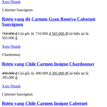
Xem Nhanh
Cabernet Sauvignon
Rượu vang đỏ Carmen Gran Reserva Cabernet
Sauvignon
710.000
₫
Giá gốc là: 710.000 ₫.
565.000
₫
Giá hiện tại là:
565.000 ₫.
Xem Nhanh
Chardonnay
Rượu vang Chile Carmen Insigne Chardonnay
490.000
₫
Giá gốc là: 490.000 ₫.
395.000
₫
Giá hiện tại là:
395.000 ₫.
Xem Nhanh
Cabernet Sauvignon
Rượu vang Chile Carmen Insigne Cabernet