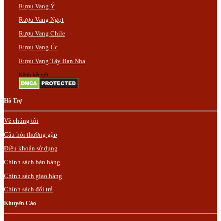
Rượu Vang Ý
Rượu Vang Ngọt
Rượu Vang Chile
Rượu Vang Úc
Rượu Vang Tây Ban Nha
Kênh kết nối:
Hỗ Trợ
Về chúng tôi
Câu hỏi thường gặp
Điều khoản sử dụng
Chính sách bán hàng
Chính sách giao hàng
Chính sách đổi trả
Khuyến Cáo