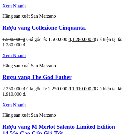
Xem Nhanh
Hãng sản xuất San Marzano
Rượu vang Collezione Cinquanta.
1.500.000
₫
Giá gốc là: 1.500.000 ₫.
1.280.000
₫
Giá hiện tại là:
1.280.000 ₫.
Xem Nhanh
Hãng sản xuất San Marzano
Rượu vang The God Father
2.250.000
₫
Giá gốc là: 2.250.000 ₫.
1.910.000
₫
Giá hiện tại là:
1.910.000 ₫.
Xem Nhanh
Hãng sản xuất San Marzano
Rượu vang M Merlot Salento Limited Edition
14.5% Cao Cấp Giá Tốt