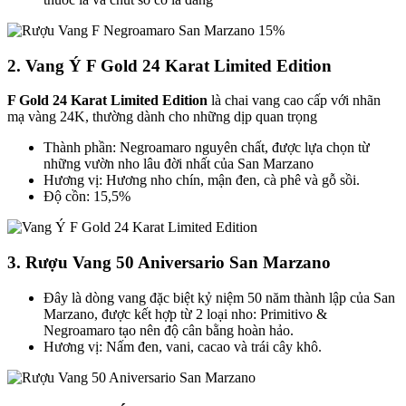
2. Vang Ý F Gold 24 Karat Limited Edition
F Gold 24 Karat Limited Edition
là chai vang cao cấp với nhãn
mạ vàng 24K, thường dành cho những dịp quan trọng
Thành phần: Negroamaro nguyên chất, được lựa chọn từ
những vườn nho lâu đời nhất của San Marzano
Hương vị: Hương nho chín, mận đen, cà phê và gỗ sồi.
Độ cồn: 15,5%
3. Rượu Vang 50 Aniversario San Marzano
Đây là dòng vang đặc biệt kỷ niệm 50 năm thành lập của San
Marzano, được kết hợp từ 2 loại nho: Primitivo &
Negroamaro tạo nên độ cân bằng hoàn hảo.
Hương vị: Nấm đen, vani, cacao và trái cây khô.