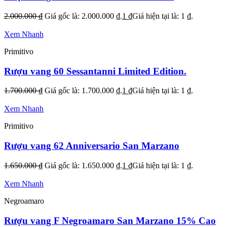
2.000.000
₫
Giá gốc là: 2.000.000 ₫.
1
₫
Giá hiện tại là: 1 ₫.
Xem Nhanh
Primitivo
Rượu vang 60 Sessantanni Limited Edition.
1.700.000
₫
Giá gốc là: 1.700.000 ₫.
1
₫
Giá hiện tại là: 1 ₫.
Xem Nhanh
Primitivo
Rượu vang 62 Anniversario San Marzano
1.650.000
₫
Giá gốc là: 1.650.000 ₫.
1
₫
Giá hiện tại là: 1 ₫.
Xem Nhanh
Negroamaro
Rượu vang F Negroamaro San Marzano 15% Cao