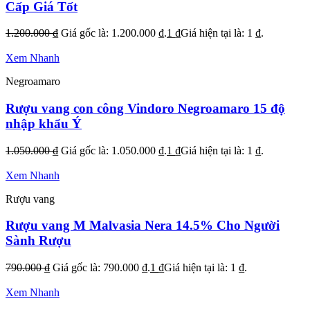
Cấp Giá Tốt
1.200.000
₫
Giá gốc là: 1.200.000 ₫.
1
₫
Giá hiện tại là: 1 ₫.
Xem Nhanh
Negroamaro
Rượu vang con công Vindoro Negroamaro 15 độ
nhập khẩu Ý
1.050.000
₫
Giá gốc là: 1.050.000 ₫.
1
₫
Giá hiện tại là: 1 ₫.
Xem Nhanh
Rượu vang
Rượu vang M Malvasia Nera 14.5% Cho Người
Sành Rượu
790.000
₫
Giá gốc là: 790.000 ₫.
1
₫
Giá hiện tại là: 1 ₫.
Xem Nhanh