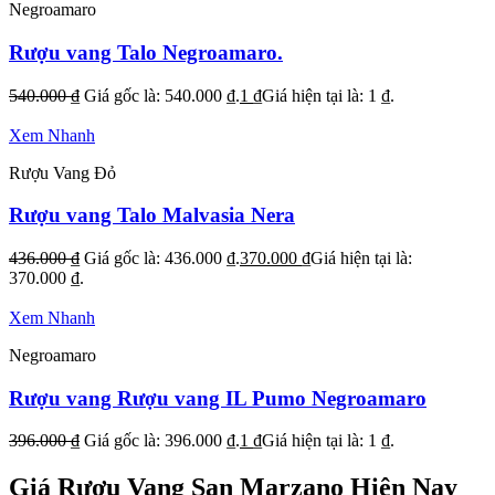
Negroamaro
Rượu vang Talo Negroamaro.
540.000
₫
Giá gốc là: 540.000 ₫.
1
₫
Giá hiện tại là: 1 ₫.
Xem Nhanh
Rượu Vang Đỏ
Rượu vang Talo Malvasia Nera
436.000
₫
Giá gốc là: 436.000 ₫.
370.000
₫
Giá hiện tại là:
370.000 ₫.
Xem Nhanh
Negroamaro
Rượu vang Rượu vang IL Pumo Negroamaro
396.000
₫
Giá gốc là: 396.000 ₫.
1
₫
Giá hiện tại là: 1 ₫.
Giá Rượu Vang San Marzano Hiện Nay