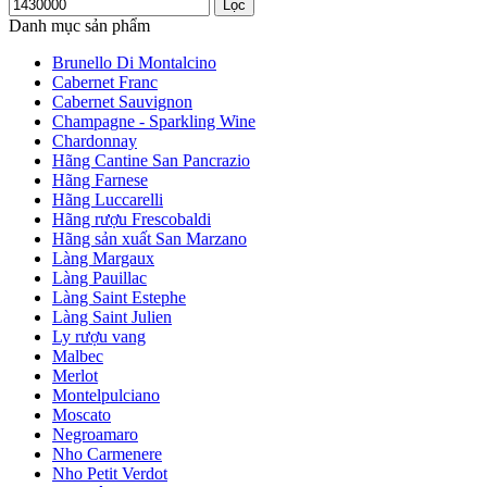
Lọc
Danh mục sản phẩm
Brunello Di Montalcino
Cabernet Franc
Cabernet Sauvignon
Champagne - Sparkling Wine
Chardonnay
Hãng Cantine San Pancrazio
Hãng Farnese
Hãng Luccarelli
Hãng rượu Frescobaldi
Hãng sản xuất San Marzano
Làng Margaux
Làng Pauillac
Làng Saint Estephe
Làng Saint Julien
Ly rượu vang
Malbec
Merlot
Montelpulciano
Moscato
Negroamaro
Nho Carmenere
Nho Petit Verdot