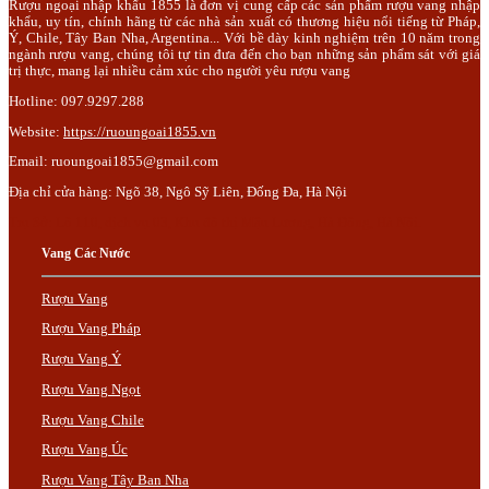
Rượu ngoại nhập khẩu 1855 là đơn vị cung cấp các sản phẩm rượu vang nhập
khẩu, uy tín, chính hãng từ các nhà sản xuất có thương hiệu nổi tiếng từ Pháp,
Ý, Chile, Tây Ban Nha, Argentina... Với bề dày kinh nghiệm trên 10 năm trong
ngành rượu vang, chúng tôi tự tin đưa đến cho bạn những sản phẩm sát với giá
trị thực, mang lại nhiều cảm xúc cho người yêu rượu vang
Hotline: 097.9297.288
Website:
https://ruoungoai1855.vn
Email:
ruoungoai1855@gmail.com
Địa chỉ cửa hàng: Ngõ 38, Ngô Sỹ Liên, Đống Đa, Hà Nội
Trụ Sở: Lô 110, dịch vụ 03, Khu đô thị Mậu Lương, Hà Đông, Hà Nội.
Vang Các Nước
Rượu Vang
Rượu Vang Pháp
Rượu Vang Ý
Rượu Vang Ngọt
Rượu Vang Chile
Rượu Vang Úc
Rượu Vang Tây Ban Nha