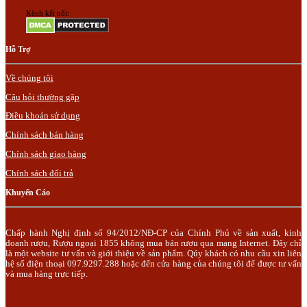
Kênh kết nối:
Hỗ Trợ
Về chúng tôi
Câu hỏi thường gặp
Điều khoản sử dụng
Chính sách bán hàng
Chính sách giao hàng
Chính sách đổi trả
Khuyến Cáo
Chấp hành Nghị định số 94/2012/NĐ-CP của Chính Phủ về sản xuất, kinh
doanh rượu, Rượu ngoại 1855 không mua bán rượu qua mạng Internet. Đây chỉ
là một website tư vấn và giới thiệu về sản phẩm. Qúy khách có nhu cầu xin liên
hệ số điện thoại 097.9297.288 hoặc đến cửa hàng của chúng tôi để được tư vấn
và mua hàng trực tiếp.