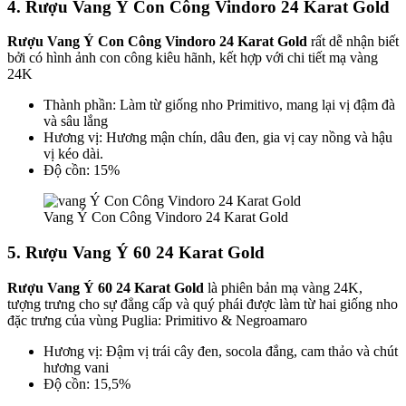
4. Rượu Vang Ý Con Công Vindoro 24 Karat Gold
Rượu Vang Ý Con Công Vindoro 24 Karat Gold
rất dễ nhận biết
bởi có hình ảnh con công kiêu hãnh, kết hợp với chi tiết mạ vàng
24K
Thành phần: Làm từ giống nho Primitivo, mang lại vị đậm đà
và sâu lắng
Hương vị: Hương mận chín, dâu đen, gia vị cay nồng và hậu
vị kéo dài.
Độ cồn: 15%
Vang Ý Con Công Vindoro 24 Karat Gold
5. Rượu Vang Ý 60 24 Karat Gold
Rượu Vang Ý 60 24 Karat Gold
là phiên bản mạ vàng 24K,
tượng trưng cho sự đẳng cấp và quý phái được làm từ hai giống nho
đặc trưng của vùng Puglia: Primitivo & Negroamaro
Hương vị: Đậm vị trái cây đen, socola đắng, cam thảo và chút
hương vani
Độ cồn: 15,5%