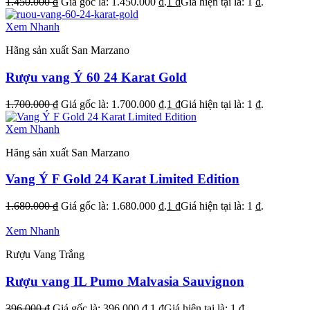
1.450.000
₫
Giá gốc là: 1.450.000 ₫.
1
₫
Giá hiện tại là: 1 ₫.
Xem Nhanh
Hãng sản xuất San Marzano
Rượu vang Ý 60 24 Karat Gold
1.700.000
₫
Giá gốc là: 1.700.000 ₫.
1
₫
Giá hiện tại là: 1 ₫.
Xem Nhanh
Hãng sản xuất San Marzano
Vang Ý F Gold 24 Karat Limited Edition
1.680.000
₫
Giá gốc là: 1.680.000 ₫.
1
₫
Giá hiện tại là: 1 ₫.
Xem Nhanh
Rượu Vang Trắng
Rượu vang IL Pumo Malvasia Sauvignon
396.000
₫
Giá gốc là: 396.000 ₫.
1
₫
Giá hiện tại là: 1 ₫.