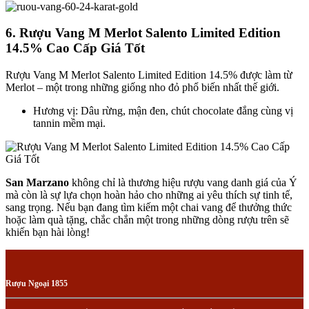
6. Rượu Vang M Merlot Salento Limited Edition
14.5% Cao Cấp Giá Tốt
Rượu Vang M Merlot Salento Limited Edition 14.5% được làm từ
Merlot – một trong những giống nho đỏ phổ biến nhất thế giới.
Hương vị: Dâu rừng, mận đen, chút chocolate đắng cùng vị
tannin mềm mại.
San Marzano
không chỉ là thương hiệu rượu vang danh giá của Ý
mà còn là sự lựa chọn hoàn hảo cho những ai yêu thích sự tinh tế,
sang trọng. Nếu bạn đang tìm kiếm một chai vang để thưởng thức
hoặc làm quà tặng, chắc chắn một trong những dòng rượu trên sẽ
khiến bạn hài lòng!
Rượu Ngoại 1855