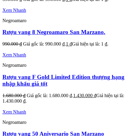
Xem Nhanh
Negroamaro
Rượu vang 8 Negroamaro San Marzano.
990.000
₫
Giá gốc là: 990.000 ₫.
1
₫
Giá hiện tại là: 1 ₫.
Xem Nhanh
Negroamaro
Rượu vang F Gold Limited Edition thượng hạng
nhập khẩu giá tốt
1.680.000
₫
Giá gốc là: 1.680.000 ₫.
1.430.000
₫
Giá hiện tại là:
1.430.000 ₫.
Xem Nhanh
Negroamaro
Rượu vang 50 Aniversario San Marzano