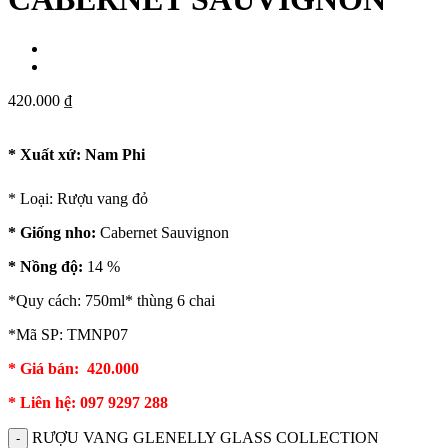
420.000
₫
* Xuất xứ:
Nam Phi
* Loại: Rượu vang đỏ
* Giống nho:
Cabernet Sauvignon
* Nồng độ:
14 %
*Quy cách: 750ml* thùng 6 chai
*Mã SP: TMNP07
* Giá bán: 420.000
* Liên hệ: 097 9297 288
RƯỢU VANG GLENELLY GLASS COLLECTION