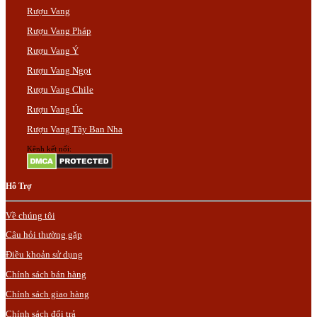
Rượu Vang
Rượu Vang Pháp
Rượu Vang Ý
Rượu Vang Ngọt
Rượu Vang Chile
Rượu Vang Úc
Rượu Vang Tây Ban Nha
Kênh kết nối:
Hỗ Trợ
Về chúng tôi
Câu hỏi thường gặp
Điều khoản sử dụng
Chính sách bán hàng
Chính sách giao hàng
Chính sách đổi trả