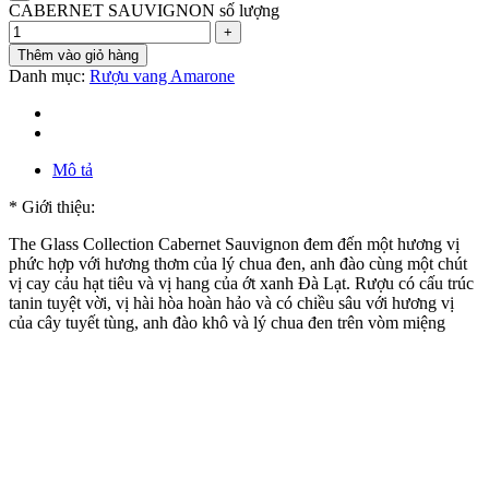
CABERNET SAUVIGNON số lượng
Thêm vào giỏ hàng
Danh mục:
Rượu vang Amarone
Mô tả
* Giới thiệu:
The Glass Collection Cabernet Sauvignon đem đến một hương vị
phức hợp với hương thơm của lý chua đen, anh đào cùng một chút
vị cay cảu hạt tiêu và vị hang của ớt xanh Đà Lạt. Rượu có cấu trúc
tanin tuyệt vời, vị hài hòa hoàn hảo và có chiều sâu với hương vị
của cây tuyết tùng, anh đào khô và lý chua đen trên vòm miệng