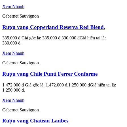
Xem Nhanh
Cabernet Sauvignon
Rượu vang Copperland Reserva Red Blend.
385.000
₫
Giá gốc là: 385.000 ₫.
330.000
₫
Giá hiện tại là:
330.000 ₫.
Xem Nhanh
Cabernet Sauvignon
Rượu vang Chile Punti Ferrer Conforme
1.472.000
₫
Giá gốc là: 1.472.000 ₫.
1.250.000
₫
Giá hiện tại là:
1.250.000 ₫.
Xem Nhanh
Cabernet Sauvignon
Rượu vang Chateau Laubes