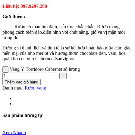
Liên hệ: 097.9297.288
Giới thiệu :
Rượu có màu tím đậm, cấu trúc chắc chắn. Rượu mang
phong cách biển đảo,điển hình với chút nắng, gió và vị mặn mòi
trong đó
Hương vị thanh lịch và tinh tế là sự kết hợp hoàn hảo giữa cảm giác
mền mại của nho merlot và hương thơm chocolate đen, vani, hoa
quả khô của nho Cabernet- Sauvignon
Vang Ý Torridoro Cabernet số lượng
Thêm vào giỏ hàng
Danh mục:
Rượu vang
Sản phẩm tương tự
Xem Nhanh