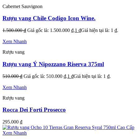
Cabernet Sauvignon
Rượu vang Chile Codigo Icon Wine.
1.500.000
₫
Giá gốc là: 1.500.000 ₫.
1
₫
Giá hiện tại là: 1 ₫.
Xem Nhanh
Rượu vang
Rượu vang Ý Nipozzano Riserva 375ml
510.000
₫
Giá gốc là: 510.000 ₫.
1
₫
Giá hiện tại là: 1 ₫.
Xem Nhanh
Rượu vang
Rocca Dei Forti Prosecco
295.000
₫
Xem Nhanh