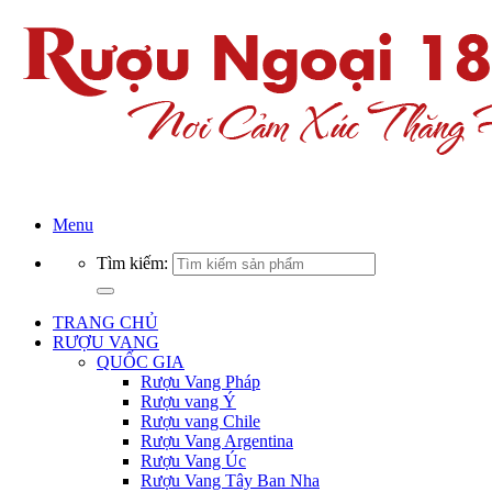
Menu
Tìm kiếm:
TRANG CHỦ
RƯỢU VANG
QUỐC GIA
Rượu Vang Pháp
Rượu vang Ý
Rượu vang Chile
Rượu Vang Argentina
Rượu Vang Úc
Rượu Vang Tây Ban Nha