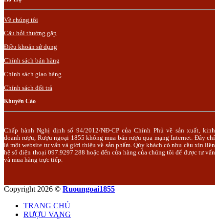
Về chúng tôi
Câu hỏi thường gặp
Điều khoản sử dụng
Chính sách bán hàng
Chính sách giao hàng
Chính sách đổi trả
Khuyến Cáo
Chấp hành Nghị định số 94/2012/NĐ-CP của Chính Phủ về sản xuất, kinh
doanh rượu, Rượu ngoại 1855 không mua bán rượu qua mạng Internet. Đây chỉ
là một website tư vấn và giới thiệu về sản phẩm. Qúy khách có nhu cầu xin liên
hệ số điện thoại 097.9297.288 hoặc đến cửa hàng của chúng tôi để được tư vấn
và mua hàng trực tiếp.
Copyright 2026 ©
Ruoungoai1855
TRANG CHỦ
RƯỢU VANG