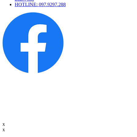
HOTLINE: 097.9297.288
x
x