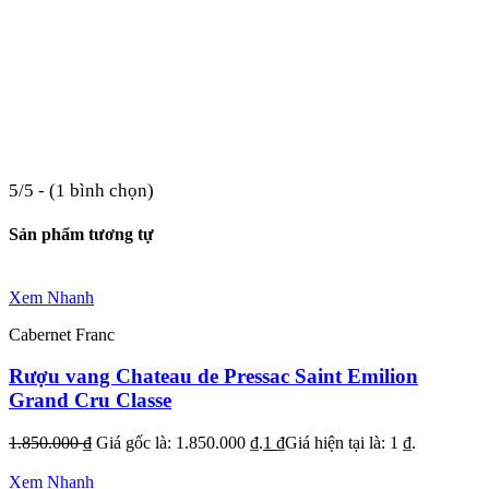
5/5 - (1 bình chọn)
Sản phẩm tương tự
Xem Nhanh
Cabernet Franc
Rượu vang Chateau de Pressac Saint Emilion
Grand Cru Classe
1.850.000
₫
Giá gốc là: 1.850.000 ₫.
1
₫
Giá hiện tại là: 1 ₫.
Xem Nhanh