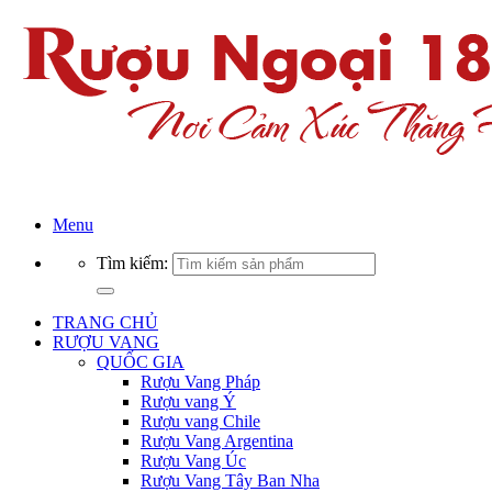
Menu
Tìm kiếm:
TRANG CHỦ
RƯỢU VANG
QUỐC GIA
Rượu Vang Pháp
Rượu vang Ý
Rượu vang Chile
Rượu Vang Argentina
Rượu Vang Úc
Rượu Vang Tây Ban Nha