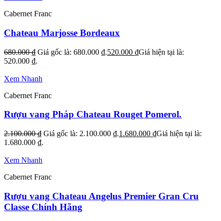
Cabernet Franc
Chateau Marjosse Bordeaux
680.000
₫
Giá gốc là: 680.000 ₫.
520.000
₫
Giá hiện tại là:
520.000 ₫.
Xem Nhanh
Cabernet Franc
Rượu vang Pháp Chateau Rouget Pomerol.
2.100.000
₫
Giá gốc là: 2.100.000 ₫.
1.680.000
₫
Giá hiện tại là:
1.680.000 ₫.
Xem Nhanh
Cabernet Franc
Rượu vang Chateau Angelus Premier Gran Cru
Classe Chính Hãng