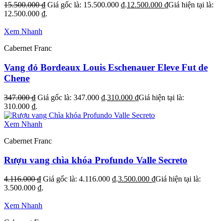
15.500.000
₫
Giá gốc là: 15.500.000 ₫.
12.500.000
₫
Giá hiện tại là:
12.500.000 ₫.
Xem Nhanh
Cabernet Franc
Vang đỏ Bordeaux Louis Eschenauer Eleve Fut de
Chene
347.000
₫
Giá gốc là: 347.000 ₫.
310.000
₫
Giá hiện tại là:
310.000 ₫.
Xem Nhanh
Cabernet Franc
Rượu vang chìa khóa Profundo Valle Secreto
4.116.000
₫
Giá gốc là: 4.116.000 ₫.
3.500.000
₫
Giá hiện tại là:
3.500.000 ₫.
Xem Nhanh