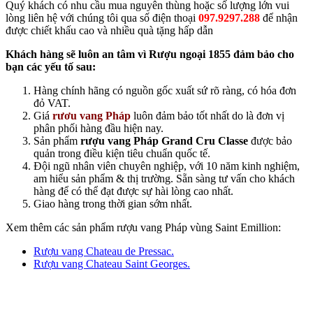
Quý khách có nhu cầu mua nguyên thùng hoặc số lượng lớn vui
lòng liên hệ với chúng tôi qua số điện thoại
097.9297.288
để nhận
được chiết khấu cao và nhiều quà tặng hấp dẫn
Khách hàng sẽ luôn an tâm vì Rượu ngoại 1855 đảm bảo cho
bạn các yếu tố sau:
Hàng chính hãng có nguồn gốc xuất sứ rõ ràng, có hóa đơn
đỏ VAT.
Giá
rươu vang Pháp
luôn đảm bảo tốt nhất do là đơn vị
phân phối hàng đầu hiện nay.
Sản phẩm
rượu vang Pháp Grand Cru Classe
được bảo
quản trong điều kiện tiêu chuẩn quốc tế.
Đội ngũ nhân viên chuyên nghiệp, với 10 năm kinh nghiệm,
am hiểu sản phẩm & thị trường. Sẵn sàng tư vấn cho khách
hàng để có thể đạt được sự hài lòng cao nhất.
Giao hàng trong thời gian sớm nhất.
Xem thêm các sản phẩm rượu vang Pháp vùng Saint Emillion:
Rượu vang Chateau de Pressac.
Rượu vang Chateau Saint Georges.