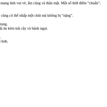
ang tính vui vẻ, ấm cúng và thân mật. Một số thời điểm “chuẩn”,
i cũng có thể nhấp một chút mà không bị “nặng”.
rọng.
à ăn kèm trái cây và bánh ngọt.
.
i hơn.