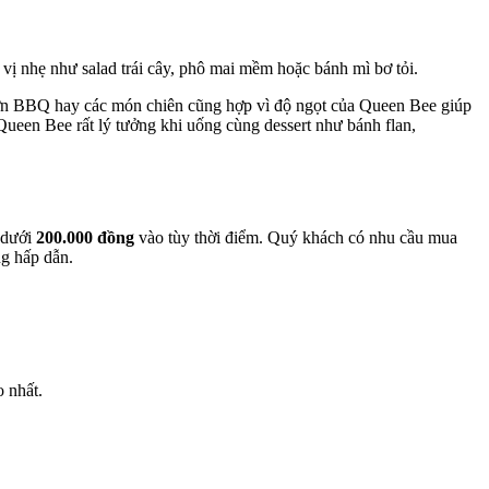
vị nhẹ như salad trái cây, phô mai mềm hoặc bánh mì bơ tỏi.
 sườn BBQ hay các món chiên cũng hợp vì độ ngọt của Queen Bee giúp
Queen Bee rất lý tưởng khi uống cùng dessert như bánh flan,
n dưới
200.000 đồng
vào tùy thời điểm. Quý khách có nhu cầu mua
ng hấp dẫn.
 nhất.