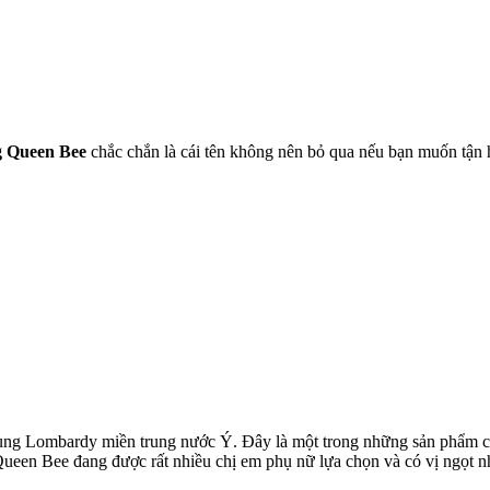
g Queen Bee
chắc chắn là cái tên không nên bỏ qua nếu bạn muốn tận 
ùng Lombardy miền trung nước Ý. Đây là một trong những sản phẩm của
ueen Bee đang được rất nhiều chị em phụ nữ lựa chọn và có vị ngọt nh