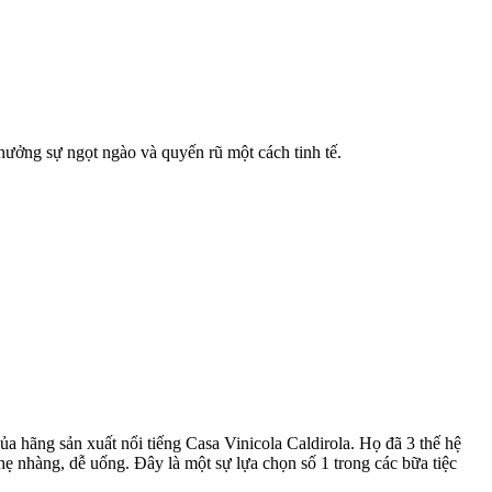
hưởng sự ngọt ngào và quyến rũ một cách tinh tế.
 hãng sản xuất nổi tiếng Casa Vinicola Caldirola. Họ đã 3 thế hệ
ẹ nhàng, dễ uống. Đây là một sự lựa chọn số 1 trong các bữa tiệc