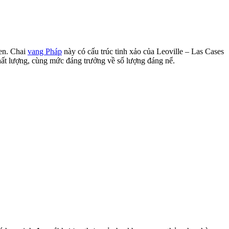
ien. Chai
vang Pháp
này có cấu trúc tinh xảo của Leoville – Las Cases
 chất lượng, cùng mức đáng trưởng về số lượng đáng nể.