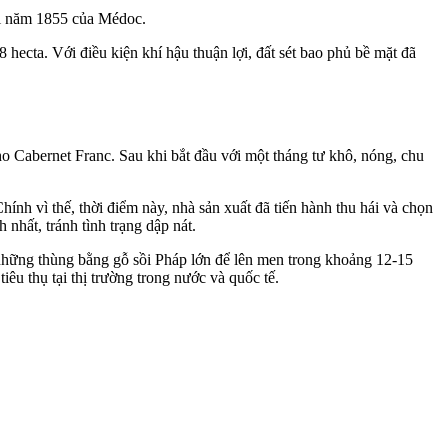
oại năm 1855 của Médoc.
hecta. Với điều kiện khí hậu thuận lợi, đất sét bao phủ bề mặt đã
o Cabernet Franc. Sau khi bắt đầu với một tháng tư khô, nóng, chu
hính vì thế, thời điểm này, nhà sản xuất đã tiến hành thu hái và chọn
nhất, tránh tình trạng dập nát.
 những thùng bằng gỗ sồi Pháp lớn để lên men trong khoảng 12-15
êu thụ tại thị trường trong nước và quốc tế.