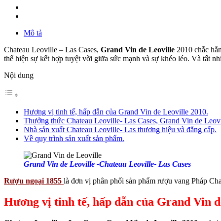
Mô tả
Chateau Leoville – Las Cases,
Grand Vin de Leoville
2010 chắc hẳn 
thể hiện sự kết hợp tuyệt vời giữa sức mạnh và sự khéo léo. Và tất n
Nội dung
Hương vị tinh tế, hấp dẫn của Grand Vin de Leoville 2010.
Thưởng thức Chateau Leoville- Las Cases, Grand Vin de Leovi
Nhà sản xuất Chateau Leoville- Las thương hiệu và đẳng cấp.
Về quy trình sản xuất sản phẩm.
Grand Vin de Leoville -Chateau Leoville- Las Cases
Rượu ngoại 1855
là đơn vị phân phối sản phẩm rượu vang Pháp Chat
Hương vị tinh tế, hấp dẫn của Grand Vin d