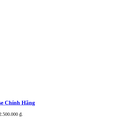
se Chính Hãng
12.500.000 ₫.