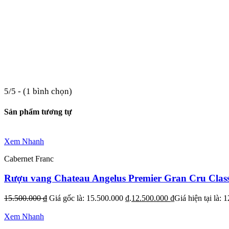
5/5 - (1 bình chọn)
Sản phẩm tương tự
Xem Nhanh
Cabernet Franc
Rượu vang Chateau Angelus Premier Gran Cru Clas
15.500.000
₫
Giá gốc là: 15.500.000 ₫.
12.500.000
₫
Giá hiện tại là: 
Xem Nhanh