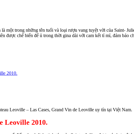
là một trong những tên tuổi và loại rượu vang tuyệt vời của Saint- Jul
hiên được chế biến để ủ trong thời gina dài với cam kết tỉ mỉ, đảm bảo
lle 2010.
eau Leoville – Las Cases, Grand Vin de Leoville uy tín tại Việt Nam.
e Leoville 2010.